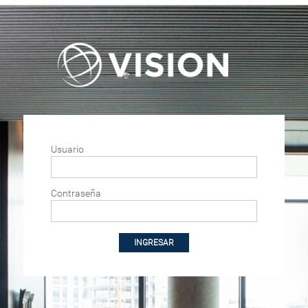
Usuario
Contraseña
INGRESAR